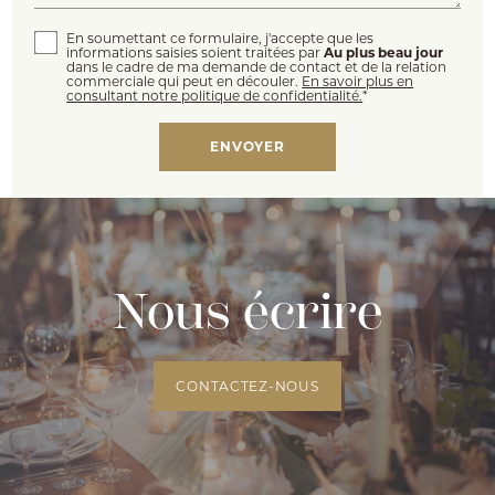
En soumettant ce formulaire, j'accepte que les
informations saisies soient traitées par
Au plus beau jour
dans le cadre de ma demande de contact et de la relation
commerciale qui peut en découler.
En savoir plus en
consultant notre politique de confidentialité.
*
Nous écrire
CONTACTEZ-NOUS