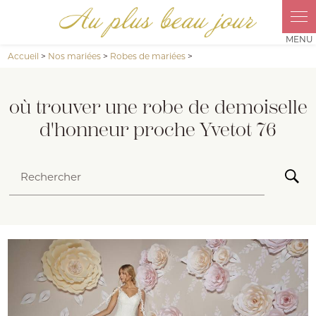
Panneau de gestion des cookies
Accueil
>
Nos mariées
>
Robes de mariées
>
où trouver une robe de demoiselle
d'honneur proche Yvetot 76
Rechercher