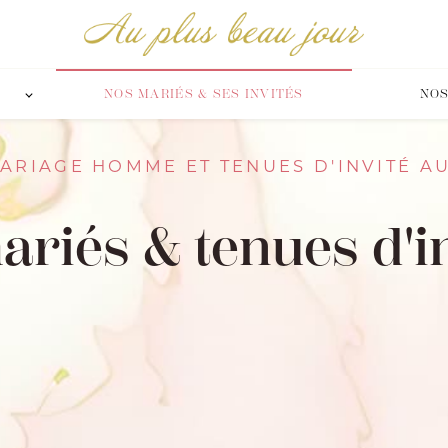
NOS MARIÉS & SES INVITÉS
NOS
ARIAGE HOMME ET TENUES D'INVITÉ A
riés & tenues d'in