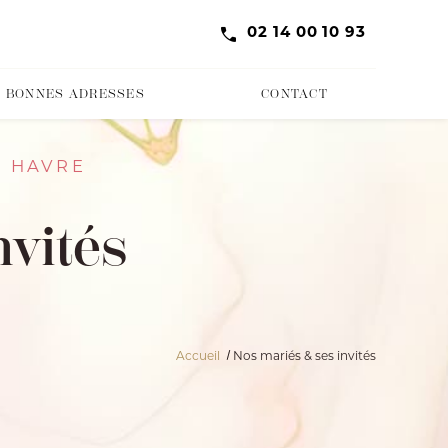
02 14 00 10 93
 BONNES ADRESSES
CONTACT
U HAVRE
vités
Accueil
Nos mariés & ses invités