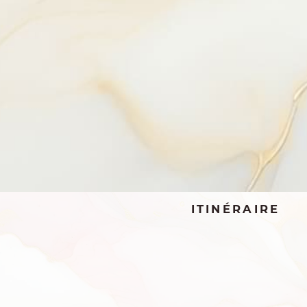
TÉLÉPHONE
EMAIL
ADRESSE
ITINÉRAIRE