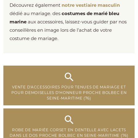
Découvrez également
notre vestiaire masculin
dédié au mariage. des
costumes de marié bleu
marine
aux accessoires, laissez-vous guider par nos
conseillères en image lors de l'achat de votre
costume de mariage.
VENTE D'ACCESSOIRES POUR TENUES DE MARIAGE ET
POUR DEMOISELLES D'HONNEUR PROCHE BOLBEC EN
SEINE-MARITIME (76)
ROBE DE MARIÉE CORSET EN DENTELLE AVEC LACETS
DANS LE DOS PROCHE BOLBEC EN SEINE-MARITIME (76)